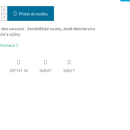
Přidat do košíku
 dne narození - Zemědělské noviny, deník Ministerstva
tví a výživy
informace
ZEPTAT SE
HLÍDAT
SDÍLET