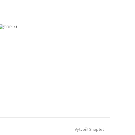
Vytvořil Shoptet