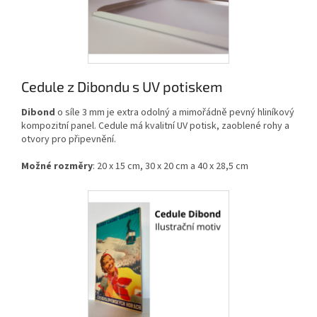
Cedule z Dibondu s UV potiskem
Dibond
o síle 3 mm je extra odolný a mimořádně pevný hliníkový
kompozitní panel. Cedule má kvalitní UV potisk, zaoblené rohy a
otvory pro připevnění.
Možné rozměry
: 20 x 15 cm, 30 x 20 cm a 40 x 28,5 cm