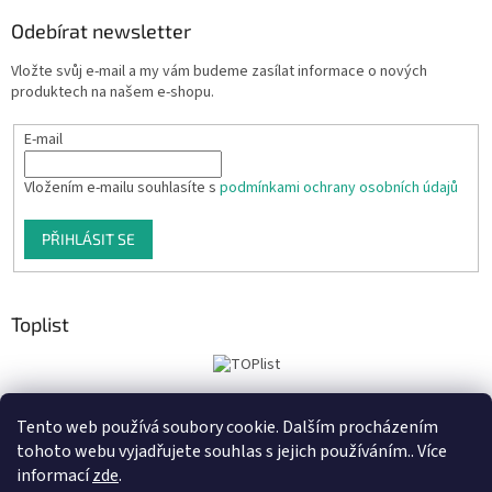
Odebírat newsletter
Vložte svůj e-mail a my vám budeme zasílat informace o nových
produktech na našem e-shopu.
E-mail
Vložením e-mailu souhlasíte s
podmínkami ochrany osobních údajů
PŘIHLÁSIT SE
Toplist
Tento web používá soubory cookie. Dalším procházením
Tiskoteka.cz
Krowki.cz
Cedule-Cedulky.cz
tohoto webu vyjadřujete souhlas s jejich používáním.. Více
informací
zde
.