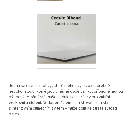
Jedná se o retro motivy, které mohou vykazovat drobné
nedokonalosti, které jsou úměrné době vzniku, případně mohou
být použity záměrně. Naše cedule jsou určeny pro vnitřní i
venkovní umístění. Nedoporučujeme umísťovat na místa
s intenzivním slunečním svitem – může dojít ke ztrátě sytosti
barev.