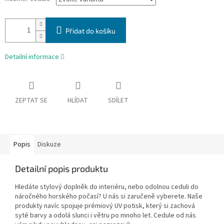
Přidat do košíku
Detailní informace
ZEPTAT SE
HLÍDAT
SDÍLET
Popis
Diskuze
Detailní popis produktu
Hledáte stylový doplněk do interiéru, nebo odolnou ceduli do
náročného horského počasí? U nás si zaručeně vyberete. Naše
produkty navíc spojuje prémiový UV potisk, který si zachová
syté barvy a odolá slunci i větru po mnoho let. Cedule od nás