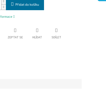
Přidat do košíku
informace
ZEPTAT SE
HLÍDAT
SDÍLET