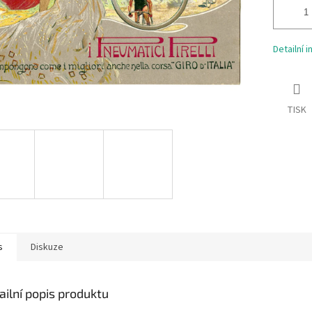
Detailní 
TISK
s
Diskuze
ailní popis produktu