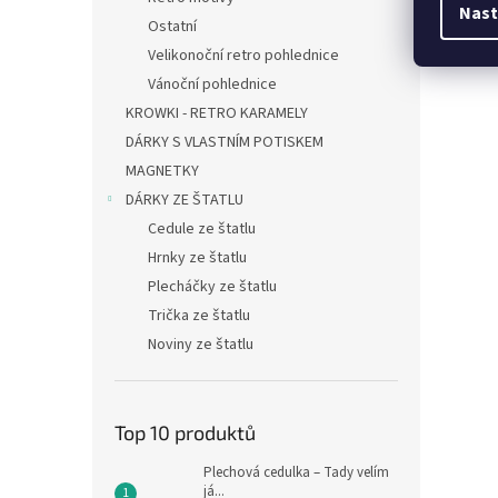
Nast
Ostatní
Velikonoční retro pohlednice
Vánoční pohlednice
KROWKI - RETRO KARAMELY
DÁRKY S VLASTNÍM POTISKEM
MAGNETKY
DÁRKY ZE ŠTATLU
Cedule ze štatlu
Hrnky ze štatlu
Plecháčky ze štatlu
Trička ze štatlu
Noviny ze štatlu
Top 10 produktů
Plechová cedulka – Tady velím
já...