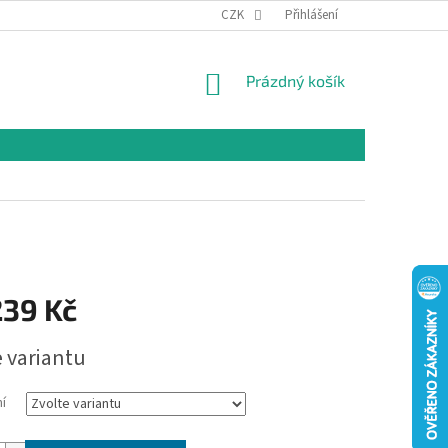
CZK
Přihlášení
NÁKUPNÍ
Prázdný košík
KOŠÍK
239 Kč
e variantu
í