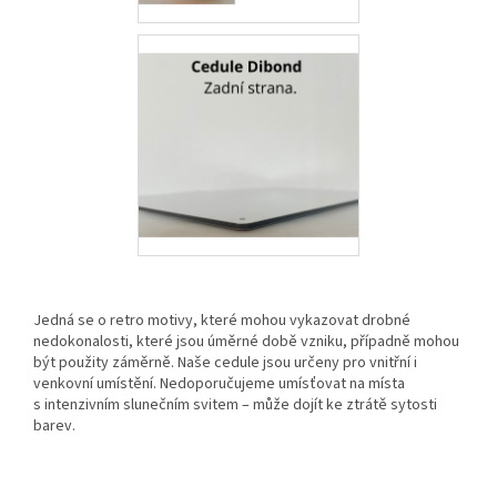
Jedná se o retro motivy, které mohou vykazovat drobné
nedokonalosti, které jsou úměrné době vzniku, případně mohou
být použity záměrně. Naše cedule jsou určeny pro vnitřní i
venkovní umístění. Nedoporučujeme umísťovat na místa
s intenzivním slunečním svitem – může dojít ke ztrátě sytosti
barev.