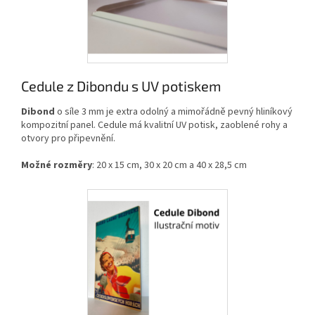
Cedule z Dibondu s UV potiskem
Dibond
o síle 3 mm je extra odolný a mimořádně pevný hliníkový
kompozitní panel. Cedule má kvalitní UV potisk, zaoblené rohy a
otvory pro připevnění.
Možné rozměry
: 20 x 15 cm, 30 x 20 cm a 40 x 28,5 cm