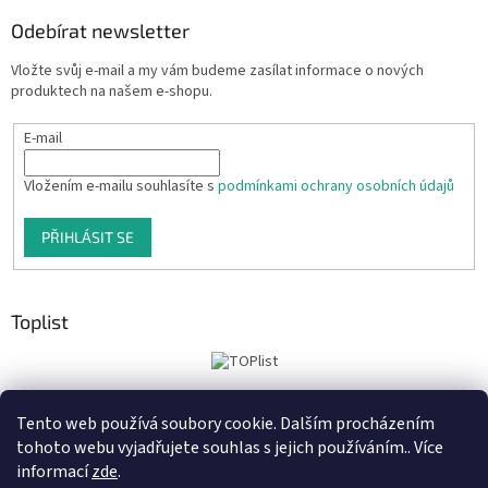
Odebírat newsletter
Vložte svůj e-mail a my vám budeme zasílat informace o nových
produktech na našem e-shopu.
E-mail
Vložením e-mailu souhlasíte s
podmínkami ochrany osobních údajů
PŘIHLÁSIT SE
Toplist
Tento web používá soubory cookie. Dalším procházením
Tiskoteka.cz
Krowki.cz
Cedule-Cedulky.cz
tohoto webu vyjadřujete souhlas s jejich používáním.. Více
informací
zde
.