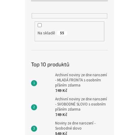
Na skladě
55
Top 10 produktů
Archivní noviny ze dne narození
- MLADÁ FRONTA s osobním
přáním zdarma
749 Kč
Archivní noviny ze dne narození
- SVOBODNÉ SLOVO s osobním
přáním zdarma
749 Kč
Noviny ze dne narození -
Svobodné slovo
549 Kč