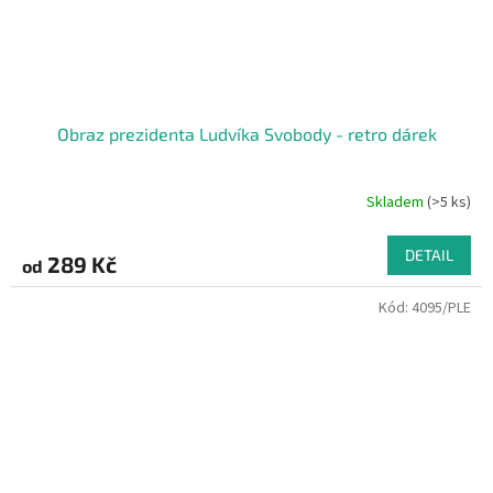
Obraz prezidenta Ludvíka Svobody - retro dárek
Skladem
(>5 ks)
DETAIL
289 Kč
od
Kód:
4095/PLE