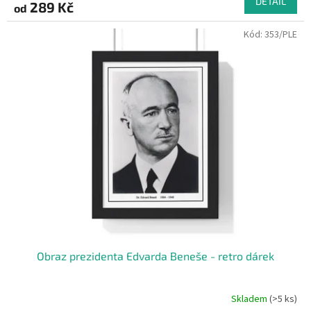
DETAIL
289 Kč
od
Kód:
353/PLE
Obraz prezidenta Edvarda Beneše - retro dárek
Skladem
(>5 ks)