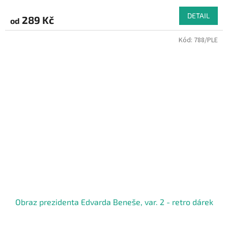
DETAIL
289 Kč
od
Kód:
788/PLE
Obraz prezidenta Edvarda Beneše, var. 2 - retro dárek