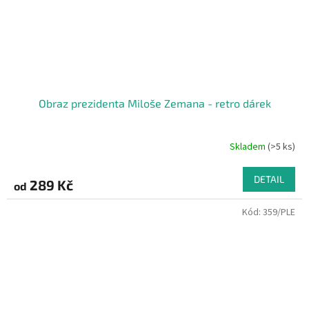
Obraz prezidenta Miloše Zemana - retro dárek
Skladem
(>5 ks)
DETAIL
289 Kč
od
Kód:
359/PLE