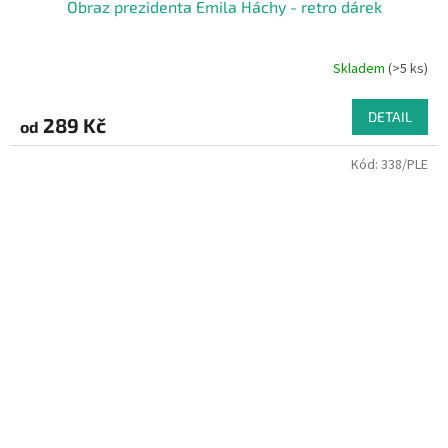
Obraz prezidenta Emila Háchy - retro dárek
Skladem
(>5 ks)
DETAIL
289 Kč
od
Kód:
338/PLE