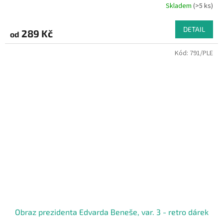
Skladem
(>5 ks)
DETAIL
289 Kč
od
Kód:
791/PLE
Obraz prezidenta Edvarda Beneše, var. 3 - retro dárek