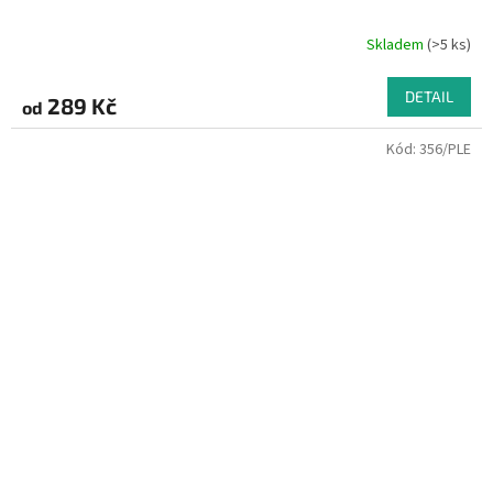
Skladem
(>5 ks)
DETAIL
289 Kč
od
Kód:
356/PLE