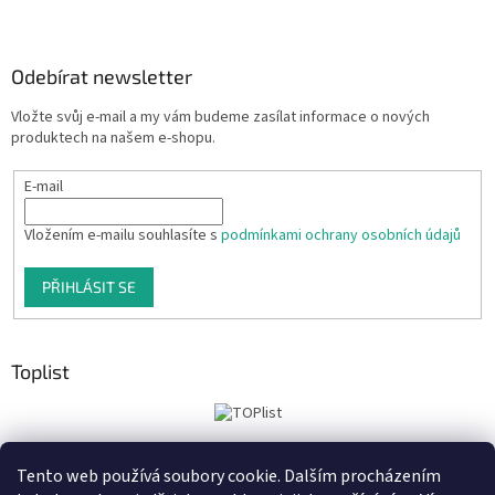
Odebírat newsletter
Vložte svůj e-mail a my vám budeme zasílat informace o nových
produktech na našem e-shopu.
E-mail
Vložením e-mailu souhlasíte s
podmínkami ochrany osobních údajů
PŘIHLÁSIT SE
Toplist
Tento web používá soubory cookie. Dalším procházením
Tiskoteka.cz
Krowki.cz
Cedule-Cedulky.cz