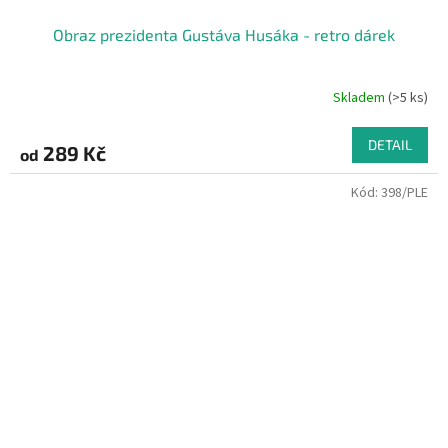
Obraz prezidenta Gustáva Husáka - retro dárek
Skladem
(>5 ks)
DETAIL
289 Kč
od
Kód:
398/PLE