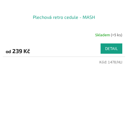
Plechová retro cedule - MASH
Skladem
(>5 ks)
DETAIL
239 Kč
od
Kód:
1478/HLI