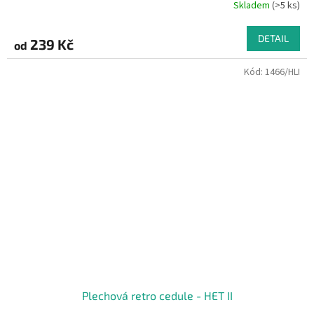
Skladem
(>5 ks)
DETAIL
239 Kč
od
Kód:
1466/HLI
Plechová retro cedule - HET II