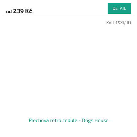
DETAIL
239 Kč
od
Kód:
1523/HLI
Plechová retro cedule - Dogs House