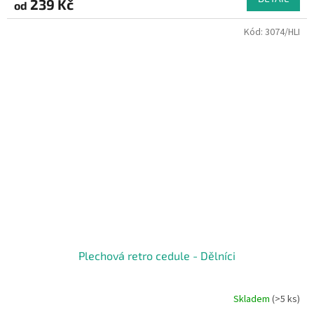
239 Kč
od
Kód:
3074/HLI
Plechová retro cedule - Dělníci
Skladem
(>5 ks)