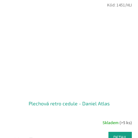
Kód:
1451/HLI
Plechová retro cedule - Daniel Atlas
Skladem
(>5 ks)
DETAIL