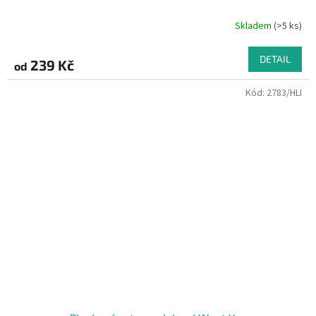
Skladem
(>5 ks)
DETAIL
239 Kč
od
Kód:
2783/HLI