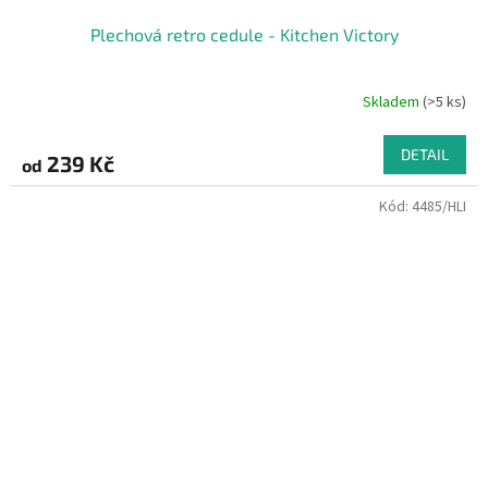
Plechová retro cedule - Kitchen Victory
Skladem
(>5 ks)
DETAIL
239 Kč
od
Kód:
4485/HLI