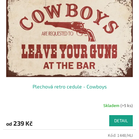
Plechová retro cedule - Cowboys
Skladem
(>5 ks)
DETAIL
239 Kč
od
Kód:
1448/HLI