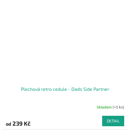
Plechová retro cedule - Dads Side Partner
Skladem
(>5 ks)
DETAIL
239 Kč
od